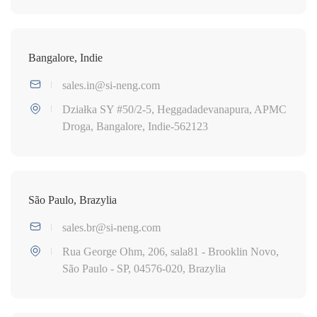
Bangalore, Indie
sales.in@si-neng.com
Działka SY #50/2-5, Heggadadevanapura, APMC
Droga, Bangalore, Indie-562123
São Paulo, Brazylia
sales.br@si-neng.com
Rua George Ohm, 206, sala81 - Brooklin Novo,
São Paulo - SP, 04576-020, Brazylia