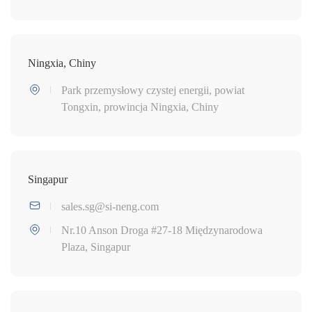
Ningxia, Chiny
Park przemysłowy czystej energii, powiat
Tongxin, prowincja Ningxia, Chiny
Singapur
sales.sg@si-neng.com
Nr.10 Anson Droga #27-18 Międzynarodowa
Plaza, Singapur