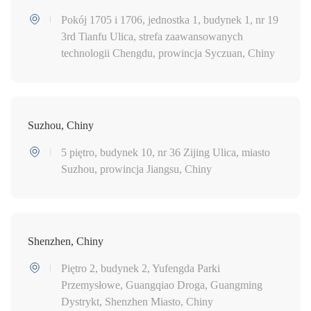
Pokój 1705 i 1706, jednostka 1, budynek 1, nr 19
3rd Tianfu Ulica, strefa zaawansowanych
technologii Chengdu, prowincja Syczuan, Chiny
Suzhou, Chiny
5 piętro, budynek 10, nr 36 Zijing Ulica, miasto
Suzhou, prowincja Jiangsu, Chiny
Shenzhen, Chiny
Piętro 2, budynek 2, Yufengda Parki
Przemysłowe, Guangqiao Droga, Guangming
Dystrykt, Shenzhen Miasto, Chiny