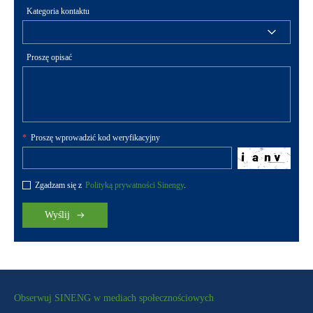
Kategoria kontaktu
Proszę opisać
*
Proszę wprowadzić kod weryfikacyjny
Zgadzam się z
Polityką prywatności Sinengy
.
Wyślij
Obserwuj SINENG w mediach społecznościowych