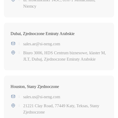
Niemcy
Dubai, Zjednoczone Emiraty Arabskie
sales.ae@si-neng.com
Biuro 3006, HDS Centrum biznesowe, klaster M,
JLT, Dubaj, Zjednoczone Emiraty Arabskie
Houston, Stany Zjednoczone
sales.us@si-neng.com
21221 Clay Road, 77449 ​​Katy, Teksas, Stany
Zjednoczone