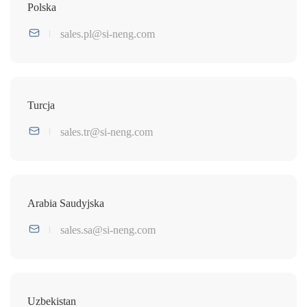
Polska
sales.pl@si-neng.com
Turcja
sales.tr@si-neng.com
Arabia Saudyjska
sales.sa@si-neng.com
Uzbekistan