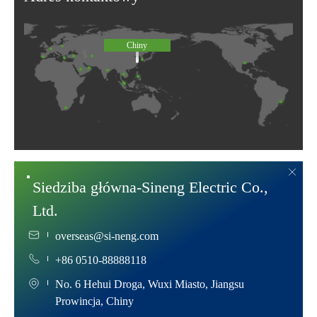
Chiny
Siedziba główna-Sineng Electric Co.,
Ltd.
overseas@si-neng.com
+86 0510-88888118
No. 6 Hehui Droga, Wuxi Miasto, Jiangsu
Prowincja, Chiny