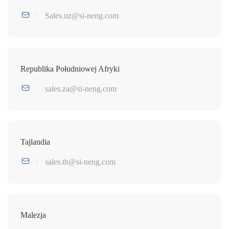
Sales.uz@si-neng.com
Republika Południowej Afryki
sales.za@si-neng.com
Tajlandia
sales.th@si-neng.com
Malezja