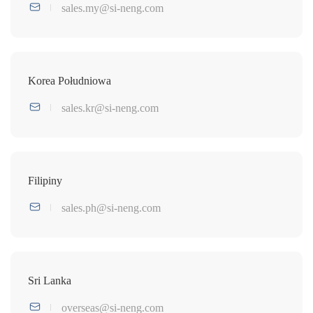
sales.my@si-neng.com
Korea Południowa
sales.kr@si-neng.com
Filipiny
sales.ph@si-neng.com
Sri Lanka
overseas@si-neng.com